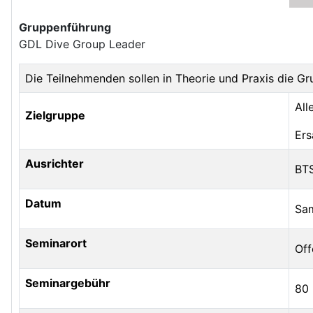
Gruppenführung
GDL Dive Group Leader
Die Teilnehmenden sollen in Theorie und Praxis die G
All
Zielgruppe
Ers
Ausrichter
BTS
Datum
Sam
Seminarort
Off
Seminargebühr
80 