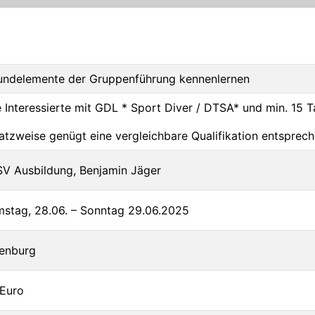
rundelemente der Gruppen­führung kennenlernen
e Interessierte mit GDL * Sport Diver / DTSA* und min. 15
atzweise genügt eine vergleichbare Qualifikation entsprec
V Ausbildung, Benjamin Jäger
stag, 28.06. – Sonntag 29.06.2025
enburg
Euro