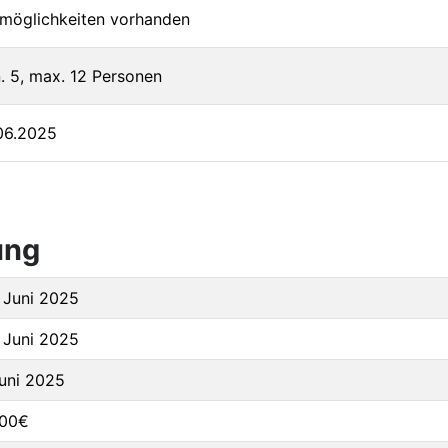
lmöglichkeiten vorhanden
. 5, max. 12 Personen
06.2025
ung
 Juni 2025
 Juni 2025
Juni 2025
,00€