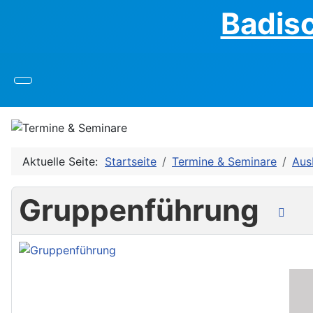
Badis
Aktuelle Seite:
Startseite
Termine & Seminare
Aus
Gruppenführung