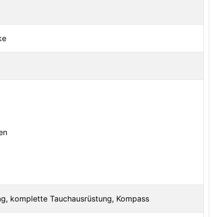
ke
en
ung, komplette Tauchausrüstung, Kompass