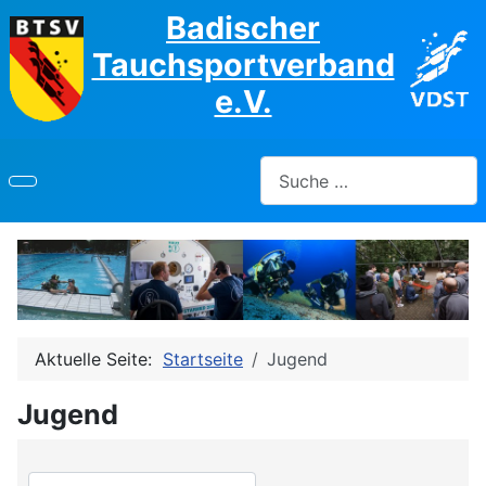
Badischer
Tauchsportverband
e.V.
Suchen
Aktuelle Seite:
Startseite
Jugend
Jugend