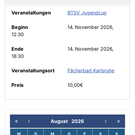
BTSV Jugendcup
14. November 2026,
12:30
14. November 2026,
18:30
Fächerbad Karlsruhe
10,00€
August
2026
M
D
M
D
F
S
S