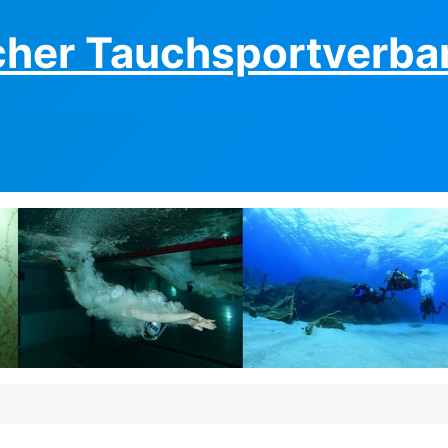
cher Tauchsportverban