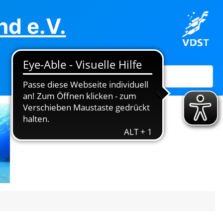
d e.V.
Suchen