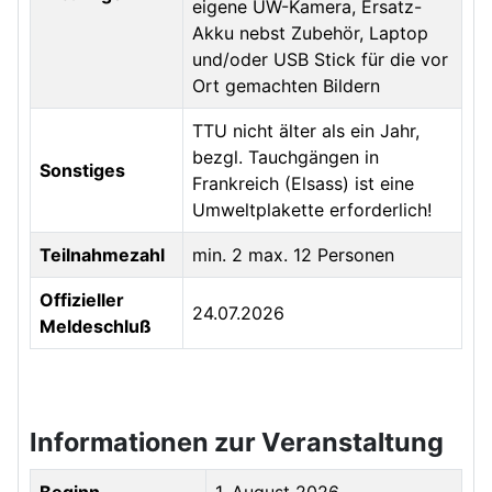
eigene UW-Kamera, Ersatz-
Akku nebst Zubehör, Laptop
und/oder USB Stick für die vor
Ort gemachten Bildern
TTU nicht älter als ein Jahr,
bezgl. Tauchgängen in
Sonstiges
Frankreich (Elsass) ist eine
Umweltplakette erforderlich!
Teilnahmezahl
min. 2 max. 12 Personen
Offizieller
24.07.2026
Meldeschluß
Informationen zur Veranstaltung
Beginn
1. August 2026