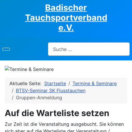
Badischer
Tauchsportverband
e.V.
Suchen
Aktuelle Seite:
Startseite
Termine & Seminare
BTSV-Seminar SK Flusstauchen
Gruppen-Anmeldung
Auf die Warteliste setzen
Zur Zeit ist die Veranstaltung ausgebucht. Sie können
sich aber auf die Warteliste der Veranstaltung /