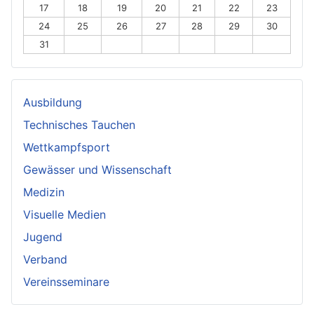
17
18
19
20
21
22
23
24
25
26
27
28
29
30
31
Ausbildung
Technisches Tauchen
Wettkampfsport
Gewässer und Wissenschaft
Medizin
Visuelle Medien
Jugend
Verband
Vereinsseminare