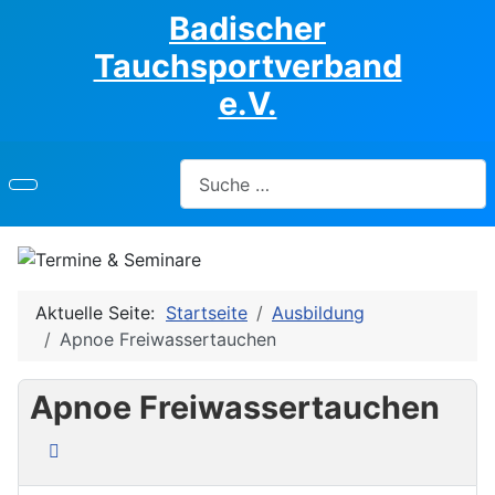
Badischer
Tauchsportverband
e.V.
Suchen
Aktuelle Seite:
Startseite
Ausbildung
Apnoe Freiwassertauchen
Apnoe Freiwassertauchen