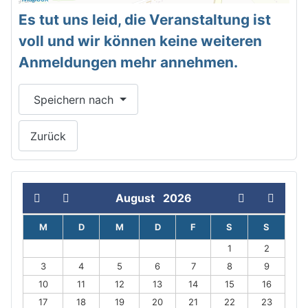
Es tut uns leid, die Veranstaltung ist
voll und wir können keine weiteren
Anmeldungen mehr annehmen.
Speichern nach
Zurück
August
2026
M
D
M
D
F
S
S
1
2
3
4
5
6
7
8
9
10
11
12
13
14
15
16
17
18
19
20
21
22
23