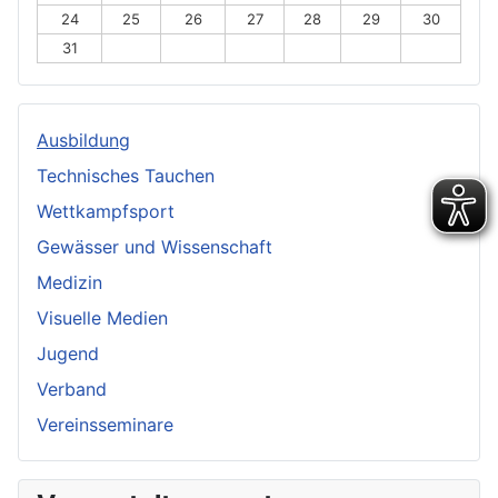
24
25
26
27
28
29
30
31
Ausbildung
Technisches Tauchen
Wettkampfsport
Gewässer und Wissenschaft
Medizin
Visuelle Medien
Jugend
Verband
Vereinsseminare