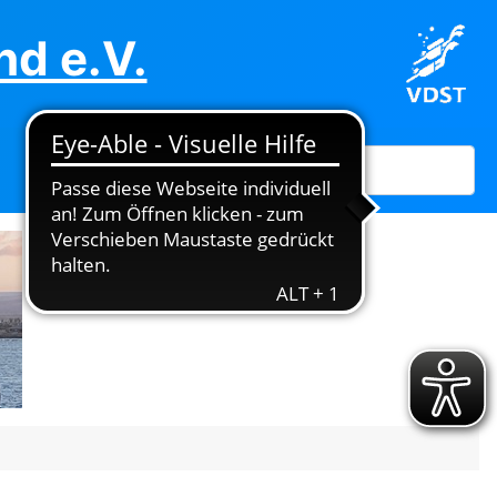
d e.V.
Suchen