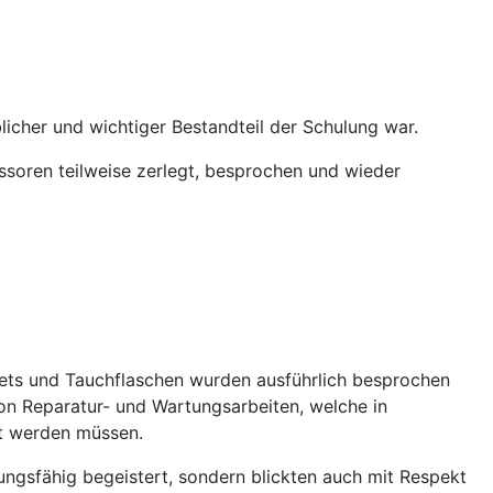
licher und wichtiger Bestandteil der Schulung war.
soren teilweise zerlegt, besprochen und wieder
kets und Tauchflaschen wurden ausführlich besprochen
n Reparatur- und Wartungsarbeiten, welche in
rt werden müssen.
ngsfähig begeistert, sondern blickten auch mit Respekt