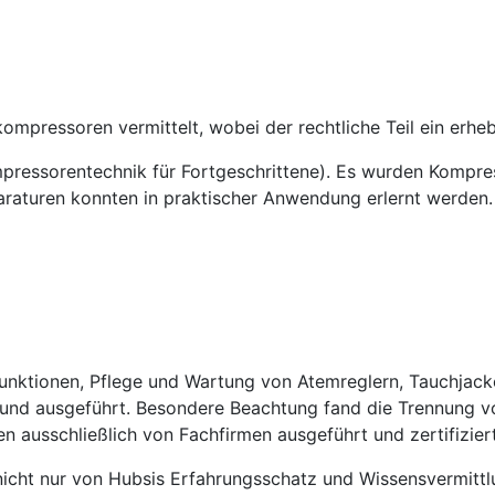
mpressoren vermittelt, wobei der rechtliche Teil ein erheb
pressorentechnik für Fortgeschrittene). Es wurden Kompres
aturen konnten in praktischer Anwendung erlernt werden.
 Funktionen, Pflege und Wartung von Atemreglern, Tauchjac
und ausgeführt. Besondere Beachtung fand die Trennung vo
n ausschließlich von Fachfirmen ausgeführt und zertifizie
icht nur von Hubsis Erfahrungsschatz und Wissensvermittlu