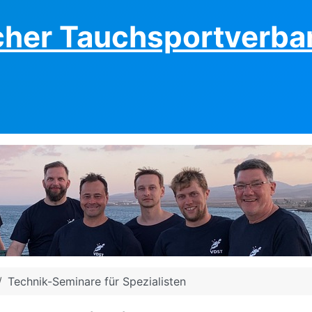
cher Tauchsportverban
Technik-Seminare für Spezialisten