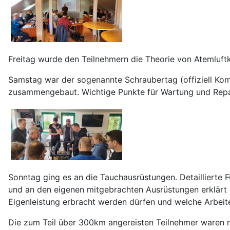
Freitag wurde den Teilnehmern die Theorie von Atemluftko
Samstag war der sogenannte Schraubertag (offiziell Kom
zusammengebaut. Wichtige Punkte für Wartung und Repar
Sonntag ging es an die Tauchausrüstungen. Detaillierte
und an den eigenen mitgebrachten Ausrüstungen erklärt 
Eigenleistung erbracht werden dürfen und welche Arbeite
Die zum Teil über 300km angereisten Teilnehmer waren n