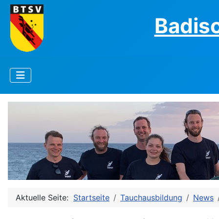
Badis
Aktuelle Seite:
Startseite
Tauchausbildung
News