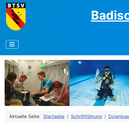
Badis
Aktuelle Seite:
Startseite
Schriftführung
Downloa