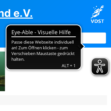
d e.V.
Suchen