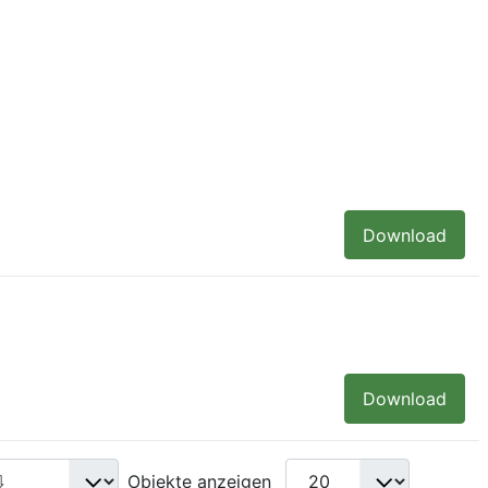
Download
Download
Objekte anzeigen