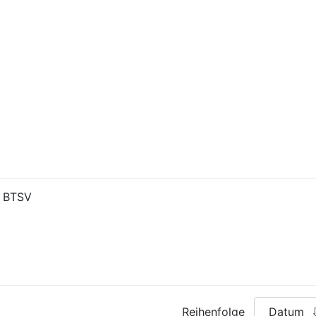
s BTSV
Reihenfolge