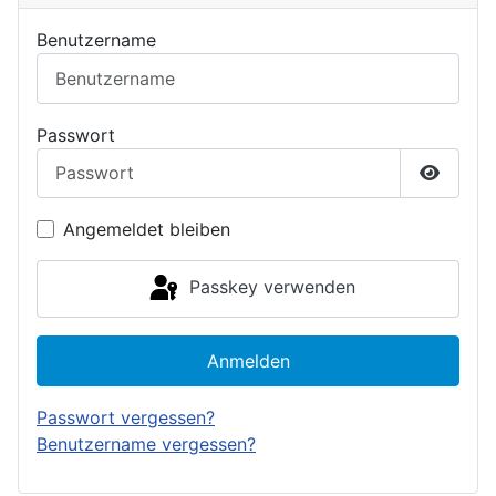
Benutzername
Passwort
Passwor
Angemeldet bleiben
Passkey verwenden
Anmelden
Passwort vergessen?
Benutzername vergessen?