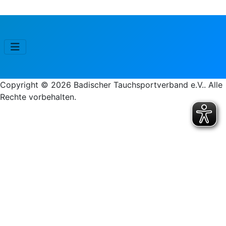
Copyright © 2026 Badischer Tauchsportverband e.V.. Alle
Rechte vorbehalten.