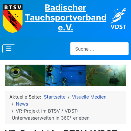
Badischer
Tauchsportverband
e.V.
Suchen
Aktuelle Seite:
Startseite
Visuelle Medien
News
VR-Projekt im BTSV / VDST:
Unterwasserwelten in 360° erleben